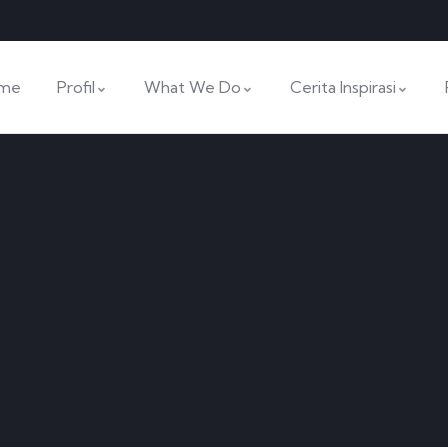
me
Profil
What We Do
Cerita Inspirasi