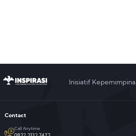
Inisiatif Kepemimpina
Contact
Call Anytime
0822 2332 7472