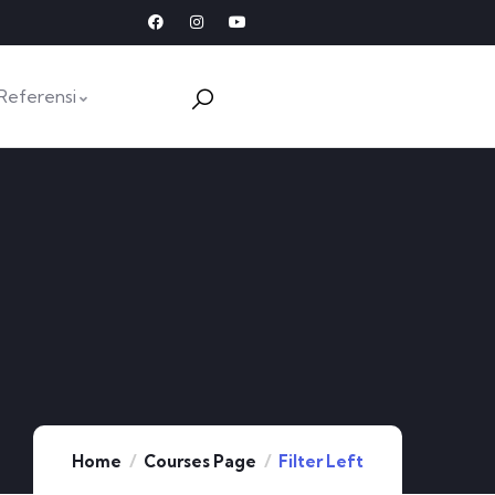
Referensi
Home
Courses Page
Filter Left