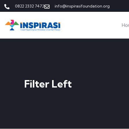
0822 2332 7472
info@inspirasifoundation.org
Ho
Filter Left