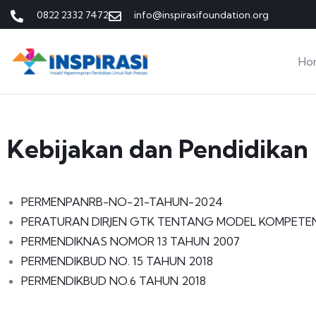
0822 2332 7472
info@inspirasifoundation.org
Ho
Kebijakan dan Pendidikan
PERMENPANRB-NO-21-TAHUN-2024
PERATURAN DIRJEN GTK TENTANG MODEL KOMPETE
PERMENDIKNAS NOMOR 13 TAHUN 2007
PERMENDIKBUD NO. 15 TAHUN 2018
PERMENDIKBUD NO.6 TAHUN 2018