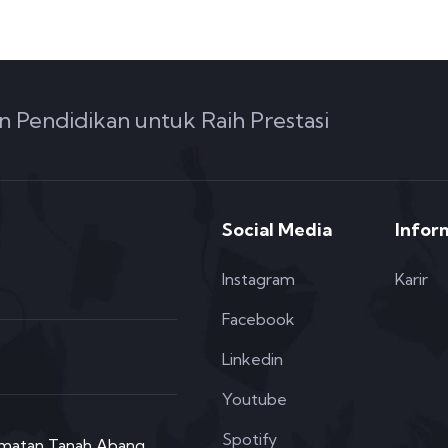
n Pendidikan untuk Raih Prestasi
Social Media
Infor
Instagram
Karir
Facebook
Linkedin
Youtube
Spotify
camatan Tanah Abang,