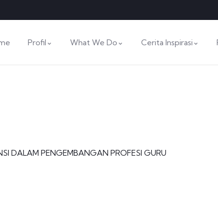
me
Profil
What We Do
Cerita Inspirasi
NSI DALAM PENGEMBANGAN PROFESI GURU