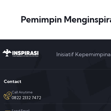
Pemimpin Menginspir
Inisiatif Kepemimpina
Contact
Call Anytime
0822 2332 7472
Send Email