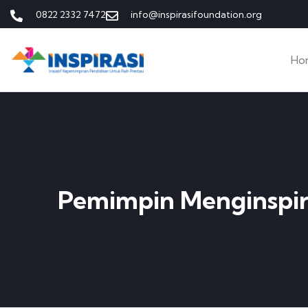
0822 2332 7472
info@inspirasifoundation.org
Ho
Pemimpin Menginspir