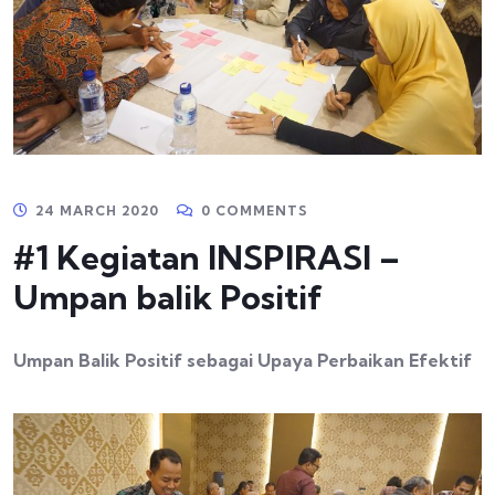
24 MARCH 2020
0 COMMENTS
#1 Kegiatan INSPIRASI –
Umpan balik Positif
Umpan Balik Positif sebagai Upaya Perbaikan Efektif