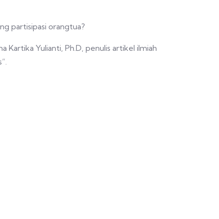
g partisipasi orangtua?
tika Yulianti, Ph.D, penulis artikel ilmiah
”.