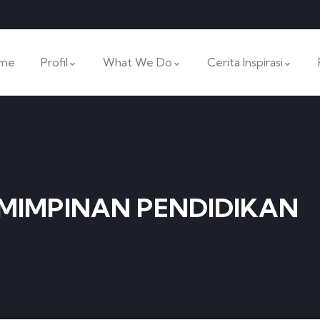
me
Profil
What We Do
Cerita Inspirasi
EMIMPINAN PENDIDIKAN