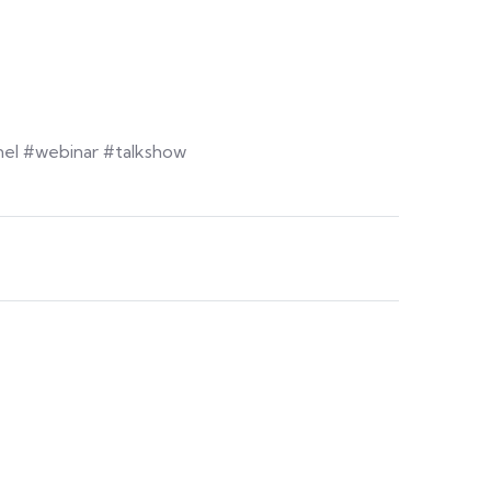
el #webinar #talkshow