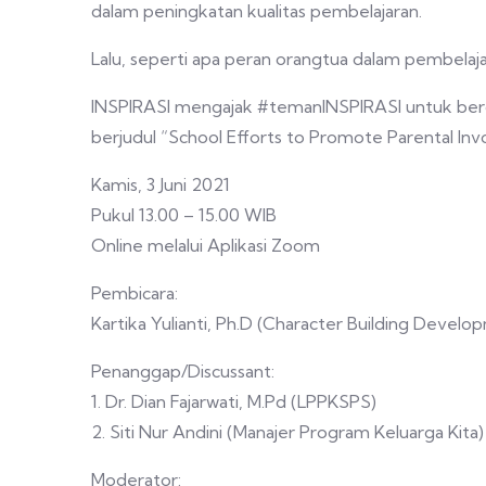
dalam peningkatan kualitas pembelajaran.
Lalu, seperti apa peran orangtua dalam pembelaj
INSPIRASI mengajak #temanINSPIRASI untuk berdis
berjudul “School Efforts to Promote Parental In
Kamis, 3 Juni 2021
Pukul 13.00 – 15.00 WIB
Online melalui Aplikasi Zoom
Pembicara:
Kartika Yulianti, Ph.D (Character Building Develo
Penanggap/Discussant:
1. Dr. Dian Fajarwati, M.Pd (LPPKSPS)
2. Siti Nur Andini (Manajer Program Keluarga Kita)
Moderator: