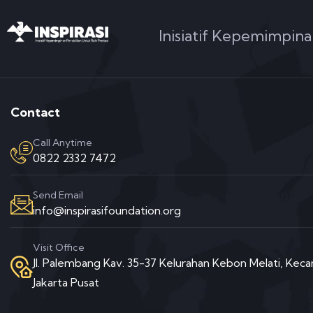
Inisiatif Kepemimpina
Contact
Call Anytime
0822 2332 7472
Send Email
info@inspirasifoundation.org
Visit Office
Jl. Palembang Kav. 35-37 Kelurahan Kebon Melati, Ke
Jakarta Pusat