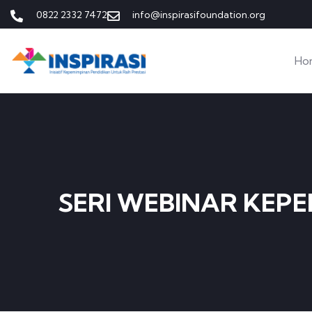
0822 2332 7472
info@inspirasifoundation.org
Ho
SERI WEBINAR KEP