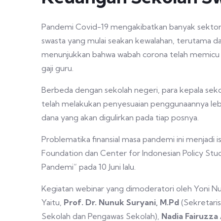
Pandemi Covid-19 mengakibatkan banyak sektor
swasta yang mulai seakan kewalahan, terutama da
menunjukkan bahwa wabah corona telah memicu ke
gaji guru.
Berbeda dengan sekolah negeri, para kepala sek
telah melakukan penyesuaian penggunaannya lebih
dana yang akan digulirkan pada tiap posnya.
Problematika finansial masa pandemi ini menjadi 
Foundation dan Center for Indonesian Policy Stu
Pandemi” pada 10 Juni lalu.
Kegiatan webinar yang dimoderatori oleh Yoni N
Yaitu,
Prof. Dr. Nunuk Suryani, M.Pd
(Sekretari
Sekolah dan Pengawas Sekolah),
Nadia Fairuzza