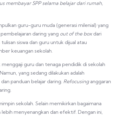
rus membayar SPP selama belajar dari rumah,
ulkan guru-guru muda (generasi milenial) yang
 pembelajaran daring yang
out of the box
dari
lisan siswa dan guru untuk dijual atau
umber keuangan sekolah.
k menggaji guru dan tenaga pendidik di sekolah
 Namun, yang sedang dilakukan adalah
, dan panduan belajar daring.
Refocusing
anggaran
ring.
mimpin sekolah. Selain memikirkan bagaimana
 lebih menyenangkan dan efektif. Dengan ini,