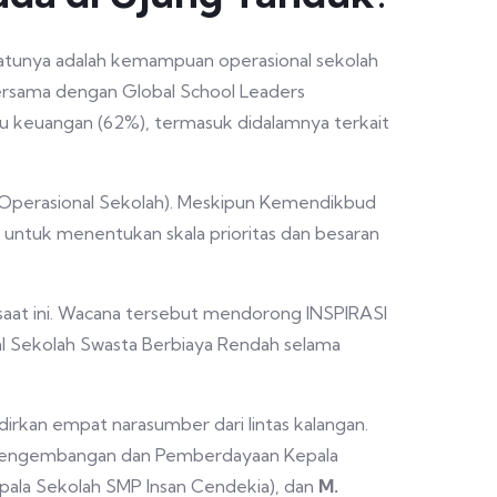
satunya adalah kemampuan
operasional sekolah
bersama dengan Global School Leaders
u keuangan (62%), termasuk didalamnya terkait
n Operasional Sekolah). Meskipun Kemendikbud
t untuk menentukan skala prioritas dan besaran
a saat ini. Wacana tersebut mendorong INSPIRASI
al Sekolah Swasta Berbiaya Rendah selama
rkan empat narasumber dari lintas kalangan.
a Pengembangan dan Pemberdayaan Kepala
pala Sekolah SMP Insan Cendekia), dan
M.