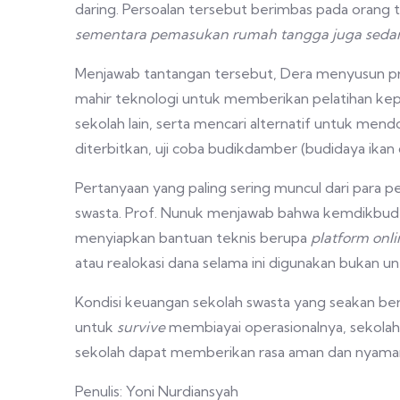
daring. Persoalan tersebut berimbas pada orang 
sementara pemasukan rumah tangga juga seda
Menjawab tantangan tersebut, Dera menyusun pr
mahir teknologi untuk memberikan pelatihan ke
sekolah lain, serta mencari alternatif untuk men
diterbitkan, uji coba budikdamber (budidaya ika
Pertanyaan yang paling sering muncul dari para p
swasta. Prof. Nunuk menjawab bahwa kemdikbud sa
menyiapkan bantuan teknis berupa
platform onli
atau realokasi dana selama ini digunakan bukan 
Kondisi keuangan sekolah swasta yang seakan be
untuk
survive
membiayai operasionalnya, sekolah 
sekolah dapat memberikan rasa aman dan nyaman b
Penulis: Yoni Nurdiansyah