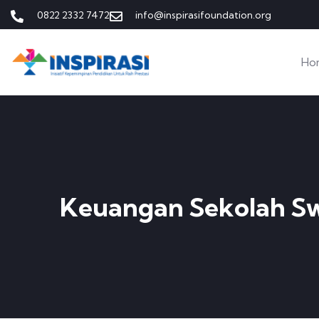
0822 2332 7472
info@inspirasifoundation.org
Ho
Keuangan Sekolah Sw