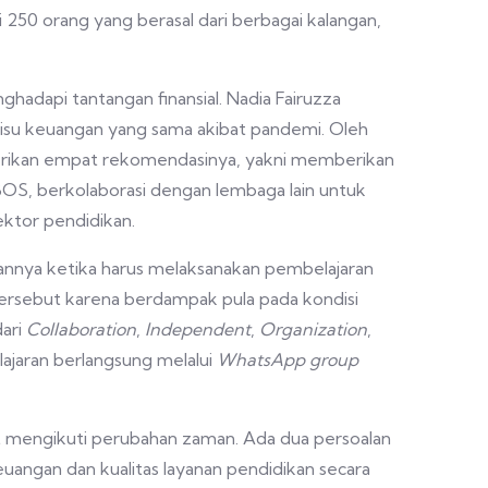
 250 orang yang berasal dari berbagai kalangan,
hadapi tantangan finansial. Nadia Fairuzza
isu keuangan yang sama akibat pandemi. Oleh
mberikan empat rekomendasinya, yakni memberikan
BOS, berkolaborasi dengan lembaga lain untuk
ktor pendidikan.
annya ketika harus melaksanakan pembelajaran
n tersebut karena berdampak pula pada kondisi
ari
Collaboration
,
Independent
,
Organization
,
lajaran berlangsung melalui
WhatsApp group
t mengikuti perubahan zaman. Ada dua persoalan
uangan dan kualitas layanan pendidikan secara