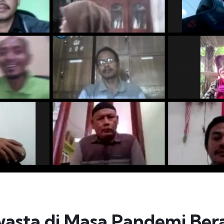
asta di Masa Pandemi Ber