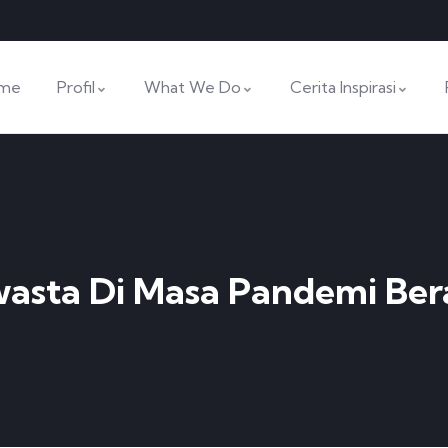
me
Profil
What We Do
Cerita Inspirasi
asta Di Masa Pandemi Ber