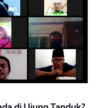
ada di Ujung Tanduk?