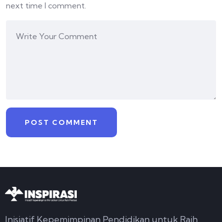
next time I comment.
Inisiatif Kepemimpinan Pendidikan untuk Raih