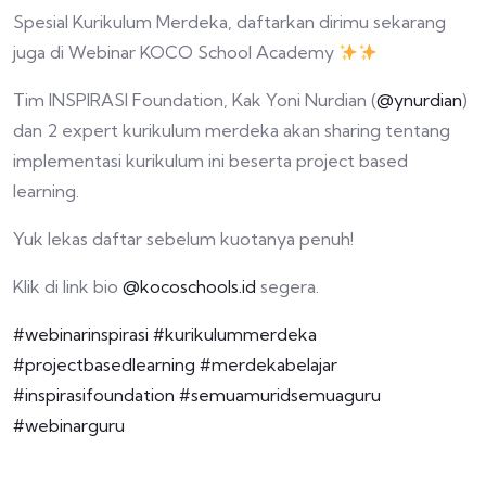
Spesial Kurikulum Merdeka, daftarkan dirimu sekarang
juga di Webinar KOCO School Academy
Tim INSPIRASI Foundation, Kak Yoni Nurdian (
@ynurdian
)
dan 2 expert kurikulum merdeka akan sharing tentang
implementasi kurikulum ini beserta project based
learning.
Yuk lekas daftar sebelum kuotanya penuh!
Klik di link bio
@kocoschools.id
segera.
#webinarinspirasi
#kurikulummerdeka
#projectbasedlearning
#merdekabelajar
#inspirasifoundation
#semuamuridsemuaguru
#webinarguru