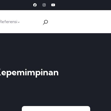
Referensi
 Kepemimpinan