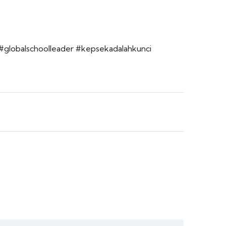
#globalschoolleader
#kepsekadalahkunci