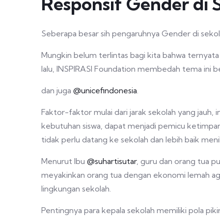
Responsif Gender di 
Seberapa besar sih pengaruhnya Gender di seko
Mungkin belum terlintas bagi kita bahwa ternyata
lalu, INSPIRASI Foundation membedah tema ini
dan juga
@unicefindonesia
.
Faktor-faktor mulai dari jarak sekolah yang jauh
kebutuhan siswa, dapat menjadi pemicu ketimpang
tidak perlu datang ke sekolah dan lebih baik meni
Menurut Ibu
@suhartisutar
, guru dan orang tua p
meyakinkan orang tua dengan ekonomi lemah agar
lingkungan sekolah.
Pentingnya para kepala sekolah memiliki pola piki