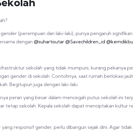
Sekolah
lah?
 gender (perempuan dan laki-laki), punya pengaruh signifikan 
 bersama dengan
@suhartisutar
@Savechildren_id
@kemdikbud
, infrastruktur sekolah yang tidak mumpuni, kurang pekanya 
an gender di sekolah. Contohnya, saat rumah berlokasi jauh
kah. Begitupun juga dengan laki-laki.
unya peran yang besar dalam mencegah putus sekolah ini terja
 tetap sekolah. Kepala sekolah dapat menciptakan kultur re
r yang responsif gender, perlu dibangun sejak dini. Agar tidak