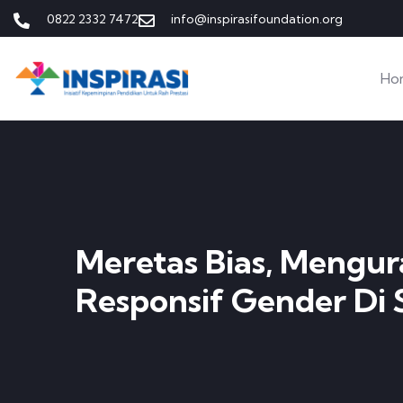
0822 2332 7472
info@inspirasifoundation.org
Ho
Meretas Bias, Mengu
Responsif Gender Di 