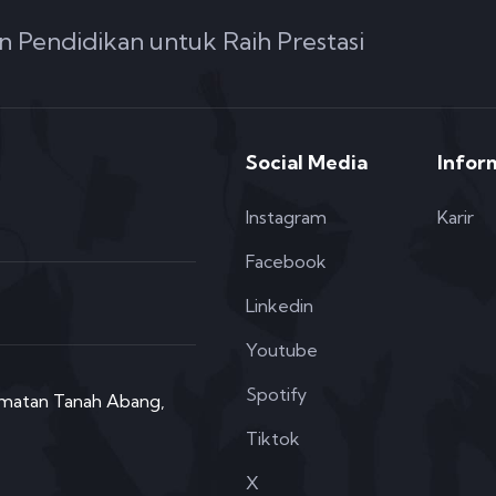
n Pendidikan untuk Raih Prestasi
Social Media
Infor
Instagram
Karir
Facebook
Linkedin
Youtube
Spotify
camatan Tanah Abang,
Tiktok
X