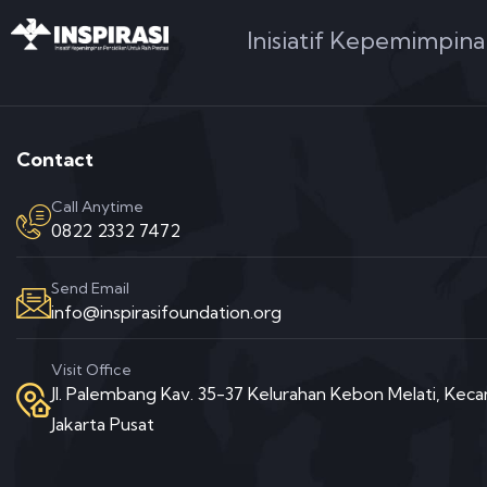
Inisiatif Kepemimpina
Contact
Call Anytime
0822 2332 7472
Send Email
info@inspirasifoundation.org
Visit Office
Jl. Palembang Kav. 35-37 Kelurahan Kebon Melati, Ke
Jakarta Pusat