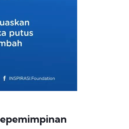
 Kepemimpinan