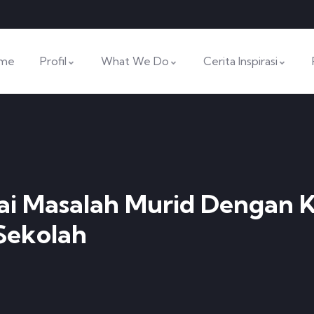
me
Profil
What We Do
Cerita Inspirasi
rai Masalah Murid Dengan
Sekolah