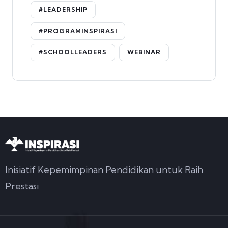
#LEADERSHIP
#PROGRAMINSPIRASI
#SCHOOLLEADERS
WEBINAR
Inisiatif Kepemimpinan Pendidikan untuk Raih
Prestasi