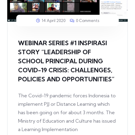
14 April 2020
0 Comments
WEBINAR SERIES #1 INSPIRASI
STORY “LEADERSHIP OF
SCHOOL PRINCIPAL DURING
COVID-19 CRISIS: CHALLENGES,
POLICIES AND OPPORTUNITIES”
The Covid-19 pandemic forces Indonesia to
implement PJJ or Distance Learning which
has been going on for about 3 months. The
Ministry of Education and Culture has issued
a Learning Implementation