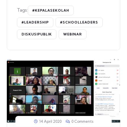
Tags:
#KEPALASEKOLAH
#LEADERSHIP
#SCHOOLLEADERS
DISKUSIPUBLIK
WEBINAR
14 April 2020
0 Comments